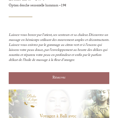
Option douche sensorielle hammam +19€
Laissez-vous bercer par l'orient, ses senteurs et sa chaleur. Découvrez un
massage en hémicorps utilisant des mouvement amples et décontractants.
Laissez-vous enivrez par le gommage au citron vert et à l'encens qui
laissera votre peau douce, par l'enveloppement au beurre des délices qui
nourrira et réparera votre peau en profondeur et enfin par le parfum
délicat de l'huile de massage à la fleur d'oranger.
Réserver