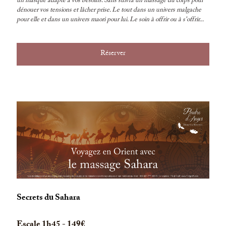
un masque adapté à vos besoins. Sans suivra un massage du corps pour
dénouer vos tensions et lâcher prise. Le tout dans un univers malgache
pour elle et dans un univers maori pour lui. Le soin à offrir ou à s'offrir...
Réserver
Secrets du Sahara
Escale 1h45 - 149€