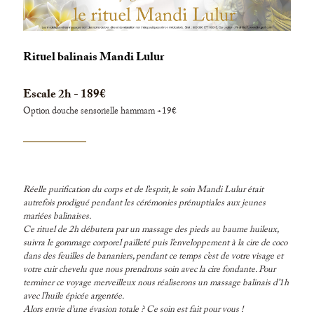
Rituel balinais Mandi Lulur
Escale 2h - 189€
Option douche sensorielle hammam +19€
Réelle purification du corps et de l’esprit, le soin Mandi Lulur était
autrefois prodigué pendant les cérémonies prénuptiales aux jeunes
mariées balinaises.
Ce rituel de 2h débutera par un massage des pieds au baume huileux,
suivra le gommage corporel pailleté puis l’enveloppement à la cire de coco
dans des feuilles de bananiers, pendant ce temps c’est de votre visage et
votre cuir chevelu que nous prendrons soin avec la cire fondante. Pour
terminer ce voyage merveilleux nous réaliserons un massage balinais d’1h
avec l’huile épicée argentée.
Alors envie d’une évasion totale ? Ce soin est fait pour vous !